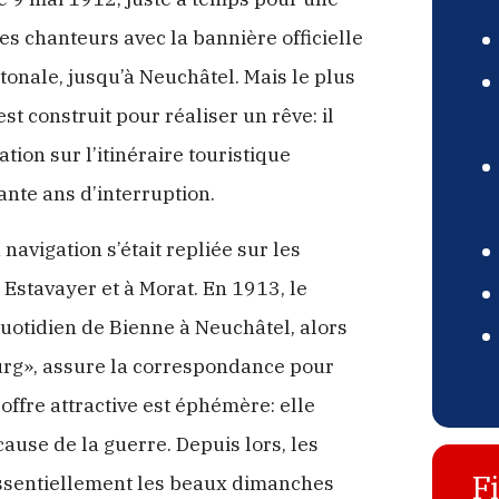
es chanteurs avec la bannière officielle
tonale, jusqu’à Neuchâtel. Mais le plus
st construit pour réaliser un rêve: il
ation sur l’itinéraire touristique
nte ans d’interruption.
navigation s’était repliée sur les
à Estavayer et à Morat. En 1913, le
uotidien de Bienne à Neuchâtel, alors
urg», assure la correspondance pour
ffre attractive est éphémère: elle
cause de la guerre. Depuis lors, les
F
ssentiellement les beaux dimanches