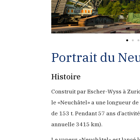
Portrait du Ne
Histoire
Construit par Escher-Wyss à Zuric
le «Neuchâtel» a une longueur de 
de 153 t. Pendant 57 ans d’activi
annuelle 3415 km).
Le vapeur «Neuchâtel» est lancé l