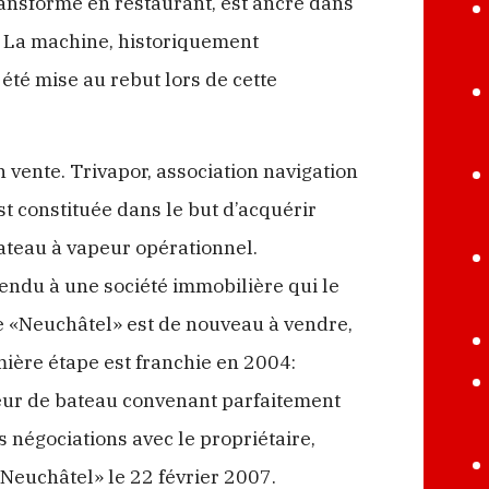
ansformé en restaurant, est ancré dans
. La machine, historiquement
té mise au rebut lors de cette
 vente. Trivapor, association navigation
st constituée dans le but d’acquérir
bateau à vapeur opérationnel.
endu à une société immobilière qui le
le «Neuchâtel» est de nouveau à vendre,
mière étape est franchie en 2004:
peur de bateau convenant parfaitement
 négociations avec le propriétaire,
«Neuchâtel» le 22 février 2007.