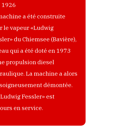
1926
machine a été construite
r le vapeur «Ludwig
sler» du Chiemsee (Bavière),
eau qui a été doté en 1973
ne propulsion diesel
raulique. La machine a alors
 soigneusement démontée.
«Ludwig Fessler» est
jours en service.