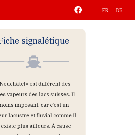
FR
DE
Fiche signalétique
Neuchâtel» est différent des
es vapeurs des lacs suisses. Il
moins imposant, car c’est un
ur lacustre et fluvial comme il
 existe plus ailleurs. À cause