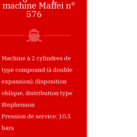
a machine Maffei n°
576
Machine à 2 cylindres de
type compound (à double
expansion), disposition
oblique, distribution type
Stephenson
Pression de service: 10,5
bars