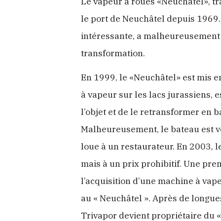
Le vapeur à roues «Neuchâtel», tr
le port de Neuchâtel depuis 1969
intéressante, a malheureusement é
transformation.
En 1999, le «Neuchâtel» est mis en
à vapeur sur les lacs jurassiens, e
l’objet et de le retransformer en 
Malheureusement, le bateau est v
loue à un restaurateur. En 2003, 
mais à un prix prohibitif. Une pre
l’acquisition d’une machine à va
au « Neuchâtel ». Après de longues
Trivapor devient propriétaire du 