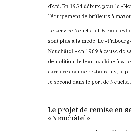
d’été. En 1954 débute pour le «Ne
l’équipement de brûleurs à mazou
Le service Neuchâtel-Bienne est r
sont plus à la mode. Le «Fribourg»
Neuchâtel » en 1969 à cause de s
démolition de leur machine à vape
carrière comme restaurants, le pr
le second dans le port de Neuchât
Le projet de remise en s
«Neuchâtel»