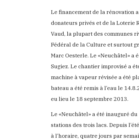
Le financement de la rénovation 
donateurs privés et de la Loterie
Vaud, la plupart des communes riv
Fédéral de la Culture et surtout 
Marc Oesterle. Le «Neuchâtel» a é
Sugiez. Le chantier improvisé a é
machine à vapeur révisée a été pl
bateau a été remis à l’eau le 14.8
eu lieu le 18 septembre 2013.
Le «Neuchâtel» a été inauguré du 
stations des trois lacs. Depuis l’é
à l’horaire, quatre jours par sema