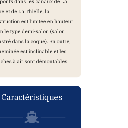
 ponts dans les canaux de La
e et de La Thielle, la
truction est limitée en hauteur
n le type demi-salon (salon
stré dans la coque). En outre,
heminée est inclinable et les
ches à air sont démontables.
Caractéristiques