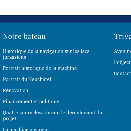
Notre bateau
Triv
Historique de la navigation sur les lacs
Avenir 
jurassiens
L’object
Portrait historique de la machine
Contac
Portrait du Neuchâtel
Rénovation
Financement et politique
Quatre «miracles» durant le déroulement du
projet
La machine à vapeur