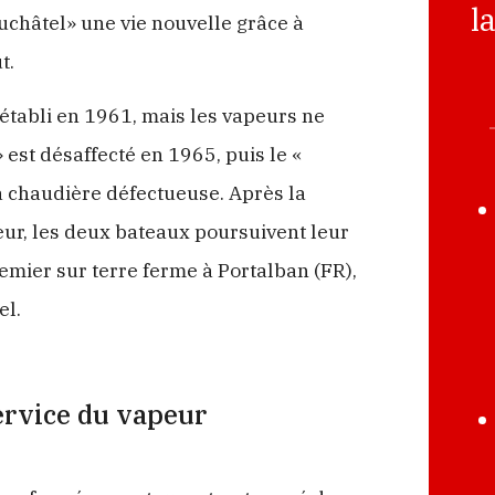
l
uchâtel» une vie nouvelle grâce à
t.
établi en 1961, mais les vapeurs ne
 est désaffecté en 1965, puis le «
a chaudière défectueuse. Après la
ur, les deux bateaux poursuivent leur
emier sur terre ferme à Portalban (FR),
el.
ervice du vapeur