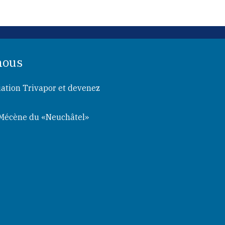
nous
iation Trivapor et devenez
 Mécène du «Neuchâtel»