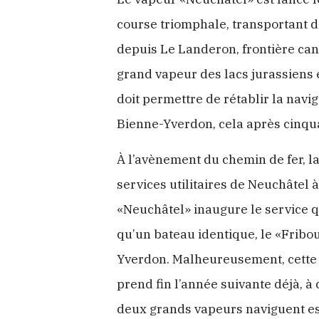
course triomphale, transportant d
depuis Le Landeron, frontière can
grand vapeur des lacs jurassiens e
doit permettre de rétablir la navig
Bienne-Yverdon, cela après cinqua
À l’avènement du chemin de fer, la 
services utilitaires de Neuchâtel 
«Neuchâtel» inaugure le service q
qu’un bateau identique, le «Fribo
Yverdon. Malheureusement, cette o
prend fin l’année suivante déjà, à 
deux grands vapeurs naviguent e