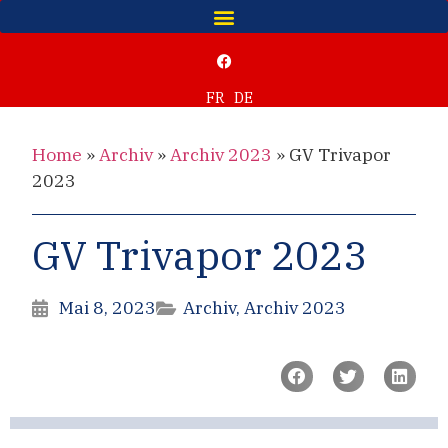
FR
DE
Home
»
Archiv
»
Archiv 2023
»
GV Trivapor
2023
GV Trivapor 2023
Mai 8, 2023
Archiv
,
Archiv 2023