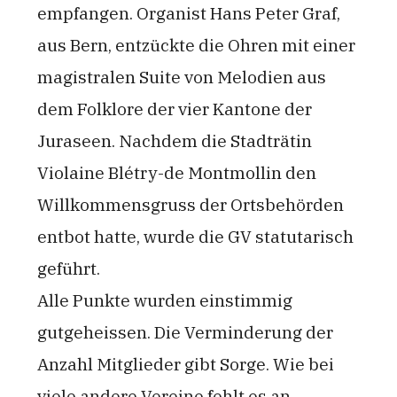
empfangen. Organist Hans Peter Graf,
aus Bern, entzückte die Ohren mit einer
magistralen Suite von Melodien aus
dem Folklore der vier Kantone der
Juraseen. Nachdem die Stadträtin
Violaine Blétry-de Montmollin den
Willkommensgruss der Ortsbehörden
entbot hatte, wurde die GV statutarisch
geführt.
Alle Punkte wurden einstimmig
gutgeheissen. Die Verminderung der
Anzahl Mitglieder gibt Sorge. Wie bei
viele andere Vereine fehlt es an