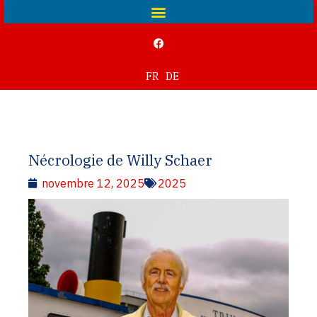
FR
DE
Nécrologie de Willy Schaer
novembre 12, 2025
2025