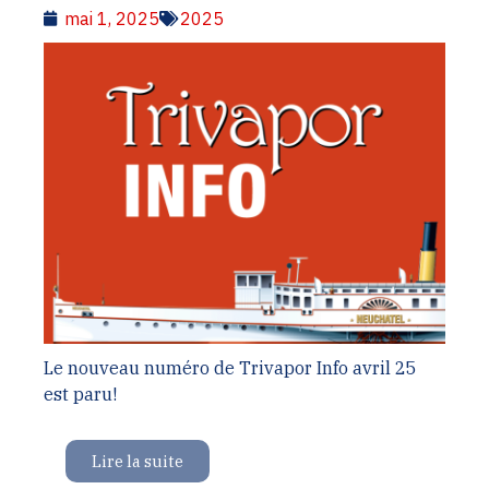
mai 1, 2025
2025
Le nouveau numéro de Trivapor Info avril 25
est paru!
Lire la suite