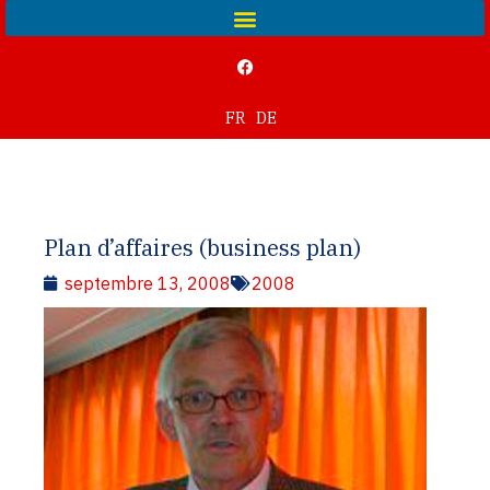
FR
DE
Plan d’affaires (business plan)
septembre 13, 2008
2008